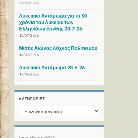
21/07/2026
Λυκειακό Αντάμωμα για τα 50
χρόνια του Λυκείου των
Ελληνίδων Ξάνθης 28-7-26
15/07/2026
Μισός Αιώνας Λύχνος Πολιτισμού
13/07/2026
Λυκειακό Αντάμωμα 28-6-26
19/06/2026
KΑΤΗΓΟΡΊΕΣ
Kατηγορίες
Ιανουάριος 2020