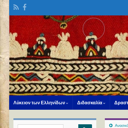
Λύκειον των Ελληνίδων
Διδασκαλία
Δραστ
Ανασκό
Search for: