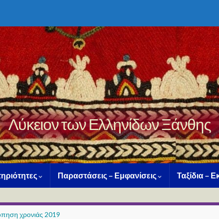
Λύκειον των Ελληνίδων Ξάνθης
ηριότητες
Παραστάσεις – Εμφανίσεις
Ταξίδια – 
πηση χρονιάς 2019