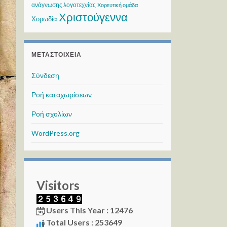
ανάγνωσης λογοτεχνίας
Χορευτική ομάδα
Χριστούγεννα
Χορωδία
ΜΕΤΑΣΤΟΙΧΕΊΑ
Σύνδεση
Ροή καταχωρίσεων
Ροή σχολίων
WordPress.org
Visitors
Users This Year : 12476
Total Users : 253649