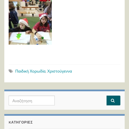
Παιδική Χορωδία
,
Χριστούγεννα
Search for:
KΑΤΗΓΟΡΊΕΣ