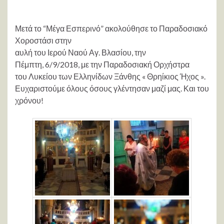
Μετά το “Μέγα Εσπερινό” ακολούθησε το Παραδοσιακό
Χοροστάσι στην
αυλή του Ιερού Ναού Αγ. Βλασίου, την
Πέμπτη, 6/9/2018, με την Παραδοσιακή Ορχήστρα
του Λυκείου των Ελληνίδων Ξάνθης « Θρηίκιος Ήχος ».
Ευχαριστούμε όλους όσους γλέντησαν μαζί μας. Και του
χρόνου!