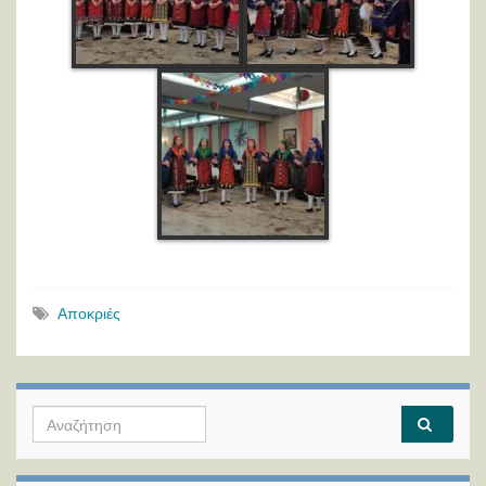
Αποκριές
Search for: