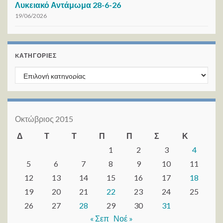
Λυκειακό Αντάμωμα 28-6-26
19/06/2026
KΑΤΗΓΟΡΊΕΣ
Kατηγορίες
Οκτώβριος 2015
Δ
Τ
Τ
Π
Π
Σ
Κ
1
2
3
4
5
6
7
8
9
10
11
12
13
14
15
16
17
18
19
20
21
22
23
24
25
26
27
28
29
30
31
« Σεπ
Νοέ »