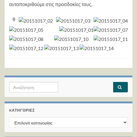
ανταποκριθούμε στις προσδοκίες τους.
θ
Search for:
KΑΤΗΓΟΡΊΕΣ
Kατηγορίες